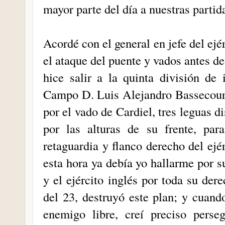
mayor parte del día a nuestras partida
Acordé con el general en jefe del ejé
el ataque del puente y vados antes de
hice salir a la quinta división de
Campo D. Luis Alejandro Bassecourt,
por el vado de Cardiel, tres leguas d
por las alturas de su frente, pa
retaguardia y flanco derecho del ej
esta hora ya debía yo hallarme por su
y el ejército inglés por toda su de
del 23, destruyó este plan; y cuan
enemigo libre, creí preciso perse