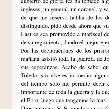
cubierto de gloria les ha tomado al
ingleses, un general, un coronel, y v
de que me reservo hablar de los 
distinguido, pido desde ahora que su
Lastres sea promovido a mariscal d
de su regimiento, dando el mejor eje
Por las declaraciones de los prisi
mañana asistió toda la guardia de J
sus esperanzas. Acabo de saber que
Toledo, sin víveres ni medio alguno
del tiempo solo me permite decir 
importante de toda la guerra y la qu
el Ebro, luego que tengamos lo mas n
Dios guarde a V. E. muchos años. C