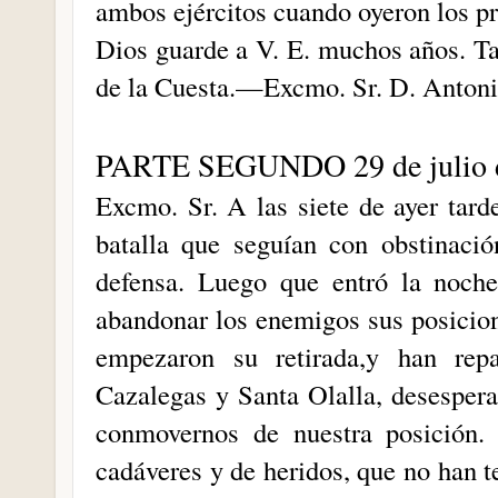
ambos ejércitos cuando oyeron los pr
Dios guarde a V. E. muchos años. T
de la Cuesta.—Excmo. Sr. D. Antoni
PARTE SEGUNDO 29 de julio 
Excmo. Sr. A las siete de ayer tard
batalla que seguían con obstinaci
defensa. Luego que entró la noche
abandonar los enemigos sus posicio
empezaron su retirada,y han rep
Cazalegas y Santa Olalla, desespera
conmovernos de nuestra posición
cadáveres y de heridos, que no han te