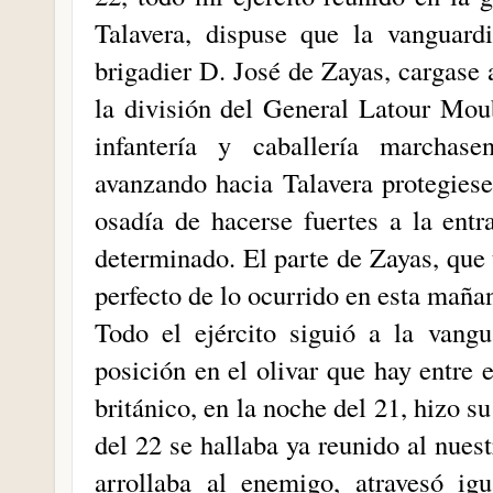
Talavera, dispuse que la vanguard
brigadier D. José de Zayas, cargase
la división del General Latour Mou
infantería y caballería marcha
avanzando hacia Talavera protegiesen
osadía de hacerse fuertes a la entr
determinado. El parte de Zayas, que 
perfecto de lo ocurrido en esta maña
Todo el ejército siguió a la vang
posición en el olivar que hay entre e
británico, en la noche del 21, hizo 
del 22 se hallaba ya reunido al nues
arrollaba al enemigo, atravesó ig