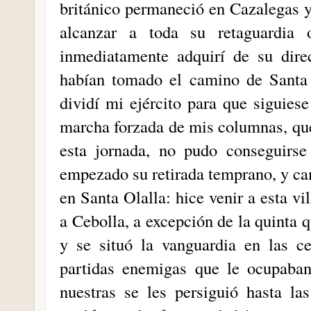
británico permaneció en Cazalegas y
alcanzar a toda su retaguardia 
inmediatamente adquirí de su dire
habían tomado el camino de Santa 
dividí mi ejército para que siguies
marcha forzada de mis columnas, que
esta jornada, no pudo conseguirse
empezado su retirada temprano, y ca
en Santa Olalla: hice venir a esta v
a Cebolla, a excepción de la quinta 
y se situó la vanguardia en las c
partidas enemigas que le ocupaban
nuestras se les persiguió hasta la