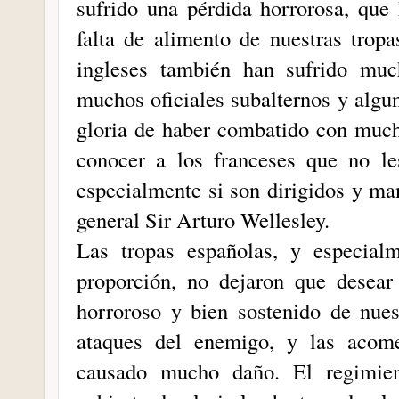
sufrido una pérdida horrorosa, que
falta de alimento de nuestras tropa
ingleses también han sufrido muc
muchos oficiales subalternos y algun
gloria de haber combatido con much
conocer a los franceses que no l
especialmente si son dirigidos y ma
general Sir Arturo Wellesley.
Las tropas españolas, y especial
proporción, no dejaron que desear
horroroso y bien sostenido de nuest
ataques del enemigo, y las acome
causado mucho daño. El regimien