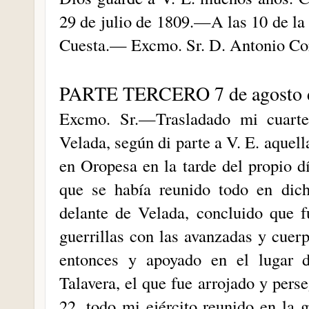
29 de julio de 1809.—A las 10 de 
Cuesta.— Excmo. Sr. D. Antonio Co
PARTE TERCERO 7 de agosto 
Excmo. Sr.—Trasladado mi cuartel
Velada, según di parte a V. E. aquel
en Oropesa en la tarde del propio dí
que se había reunido todo en dich
delante de Velada, concluido que f
guerrillas con las avanzadas y cuer
entonces y apoyado en el lugar 
Talavera, el que fue arrojado y pers
22, todo mi ejército reunido en la 