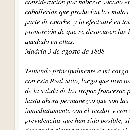
consideración por haberse sacado en 
caballerías que producían los malos 
parte de anoche, y lo efectuaré en t
proporción de que se desocupen las h
quedado en ellas.
Madrid 3 de agosto de 1808
Teniendo principalmente a mi cargo 
con este Real Sitio, luego que tuve n
de la salida de las tropas francesa
hasta ahora permanezco que son las 
inmediatamente con el veedor y con
previdencias que han sido posible, s
desgracia alguna personal y todo el 