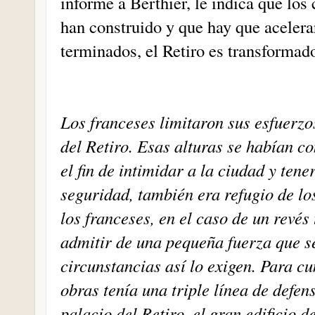
informe a Berthier, le indica que los
han construido y que hay que acelerar
terminados, el Retiro es transformad
Los franceses limitaron sus esfuerz
del Retiro. Esas alturas se habían c
el fin de intimidar a la ciudad y ten
seguridad, también era refugio de los
los franceses, en el caso de un revés
admitir de una pequeña fuerza que se
circunstancias así lo exigen. Para cu
obras tenía una triple línea de defen
palacio del Retiro, el gran edificio 