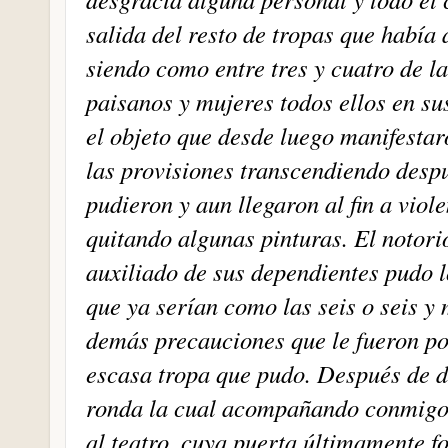
salida del resto de tropas que había 
siendo como entre tres y cuatro de 
paisanos y mujeres todos ellos en su
el objeto que desde luego manifestar
las provisiones transcendiendo desp
pudieron y aun llegaron al fin a viole
quitando algunas pinturas. El notori
auxiliado de sus dependientes pudo l
que ya serían como las seis o seis 
demás precauciones que le fueron po
escasa tropa que pudo. Después de d
ronda la cual acompañando conmigo 
al teatro, cuya puerta últimamente f