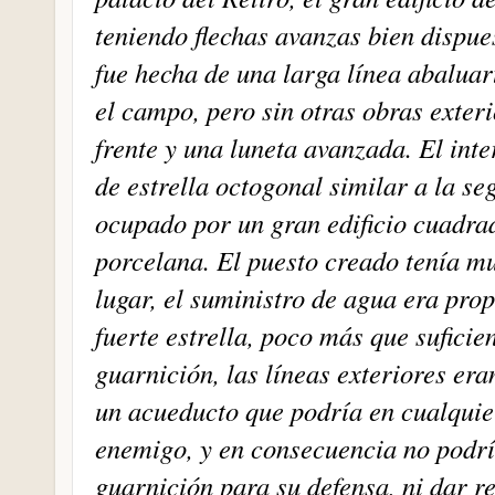
teniendo flechas avanzas bien dispue
fue hecha de una larga línea abaluar
el campo, pero sin otras obras exteri
frente y una luneta avanzada. El inte
de estrella octogonal similar a la seg
ocupado por un gran edificio cuadra
porcelana. El puesto creado tenía m
lugar, el suministro de agua era pro
fuerte estrella, poco más que sufici
guarnición, las líneas exteriores er
un acueducto que podría en cualquie
enemigo, y en consecuencia no podr
guarnición para su defensa, ni dar r