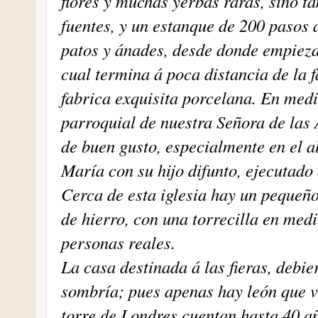
flores y muchas yerbas raras, sino t
fuentes, y un estanque de 200 pasos 
patos y ánades, desde donde empieza
cual termina á poca distancia de la 
fabrica exquisita porcelana. En medio
parroquial de nuestra Señora de las 
de buen gusto, especialmente en el a
María con su hijo difunto, ejecutado
Cerca de esta iglesia hay un pequeñ
de hierro, con una torrecilla en medi
personas reales.
La casa destinada á las fieras, debi
sombría; pues apenas hay león que vi
torre de Londres cuentan hasta 40 a