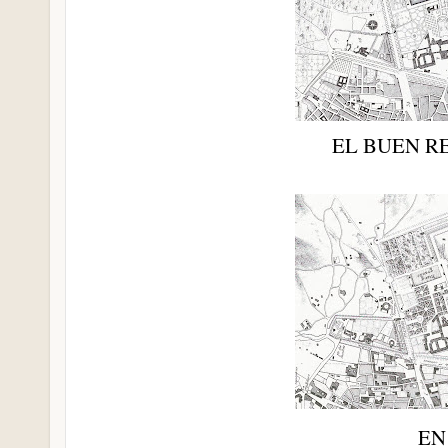
EL BUEN RE
EN