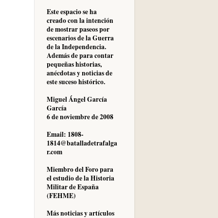
Este espacio se ha
creado con la intención
de mostrar paseos por
escenarios de la Guerra
de la Independencia.
Además de para contar
pequeñas historias,
anécdotas y noticias de
este suceso histórico.
Miguel Ángel García
García
6 de noviembre de 2008
Email: 1808-
1814@batalladetrafalga
r.com
Miembro del Foro para
el estudio de la Historia
Militar de España
(FEHME)
Más noticias y artículos