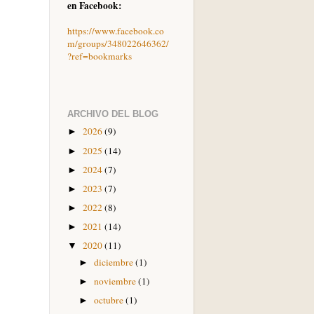
en Facebook:
https://www.facebook.co
m/groups/348022646362/
?ref=bookmarks
ARCHIVO DEL BLOG
2026
(9)
►
2025
(14)
►
2024
(7)
►
2023
(7)
►
2022
(8)
►
2021
(14)
►
2020
(11)
▼
diciembre
(1)
►
noviembre
(1)
►
octubre
(1)
►