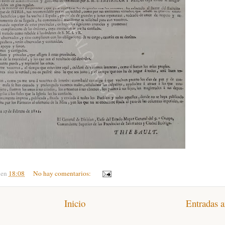
en
18:08
No hay comentarios:
Inicio
Entradas a