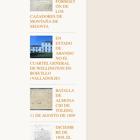
FORMACI
ÓN DE
LOS
CAZADORES DE
MONTAÑA DE
SEGOVIA
EN
ESTADO
DE
ABANDO
NO EL
CUARTEL GENERAL
DE WELLINGTON EN
BOECILLO
(VALLADOLID)
BATALLA
DE
ALMONA
CID DE
TOLEDO,
11 DE AGOSTO DE 1809
DICIEMB
RE DE
1808, EL