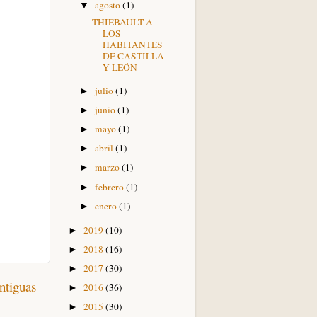
agosto
(1)
▼
THIEBAULT A
LOS
HABITANTES
DE CASTILLA
Y LEÓN
julio
(1)
►
junio
(1)
►
mayo
(1)
►
abril
(1)
►
marzo
(1)
►
febrero
(1)
►
enero
(1)
►
2019
(10)
►
2018
(16)
►
2017
(30)
►
ntiguas
2016
(36)
►
2015
(30)
►