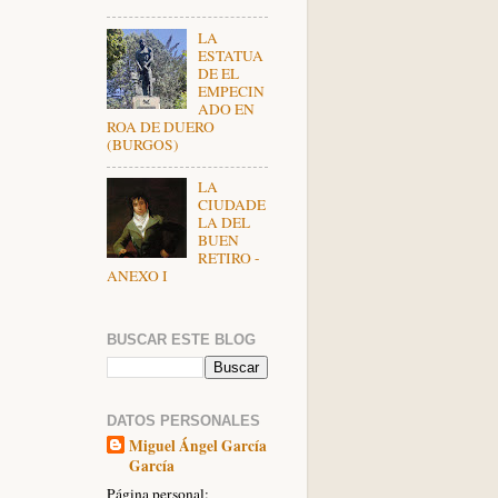
LA
ESTATUA
DE EL
EMPECIN
ADO EN
ROA DE DUERO
(BURGOS)
LA
CIUDADE
LA DEL
BUEN
RETIRO -
ANEXO I
BUSCAR ESTE BLOG
DATOS PERSONALES
Miguel Ángel García
García
Página personal: