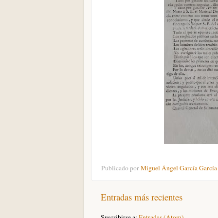
Publicado por
Miguel Ángel García García
Entradas más recientes
Suscribirse a:
Entradas (Atom)