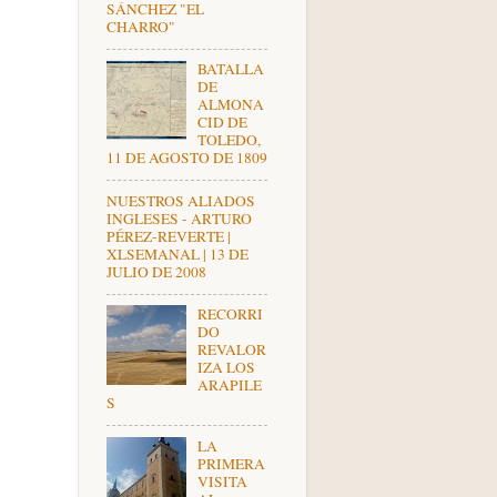
SÁNCHEZ "EL
CHARRO"
BATALLA
DE
ALMONA
CID DE
TOLEDO,
11 DE AGOSTO DE 1809
NUESTROS ALIADOS
INGLESES - ARTURO
PÉREZ-REVERTE |
XLSEMANAL | 13 DE
JULIO DE 2008
RECORRI
DO
REVALOR
IZA LOS
ARAPILE
S
LA
PRIMERA
VISITA