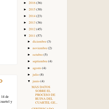
2016
(36)
►
2015
(30)
►
2014
(23)
►
2013
(36)
►
2012
(45)
►
2011
(57)
▼
diciembre
(3)
►
noviembre
(2)
►
octubre
(5)
►
septiembre
(4)
►
agosto
(4)
►
julio
(8)
►
O
junio
(4)
▼
MÁS DATOS
SOBRE EL
PROCESO DE
a 14 de
RUINA DEL
cuartel y
CUARTEL GE...
CERTIFICADO