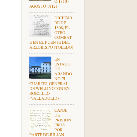
O 1810 -
AGOSTO 1812)
DICIEMB
RE DE
1808, EL
OTRO
COMBAT
E EN EL PUENTE DEL
ARZOBISPO (TOLEDO)
EN
ESTADO
DE
ABANDO
NO EL
CUARTEL GENERAL
DE WELLINGTON EN
BOECILLO
(VALLADOLID)
CANJE
DE
PRISION
EROS
POR
PARTE DE JULIÁN