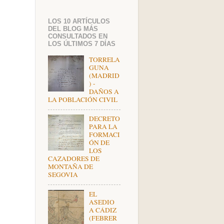
LOS 10 ARTÍCULOS
DEL BLOG MÁS
CONSULTADOS EN
LOS ÚLTIMOS 7 DÍAS
TORRELA
GUNA
(MADRID
) -
DAÑOS A
LA POBLACIÓN CIVIL
DECRETO
PARA LA
FORMACI
ÓN DE
LOS
CAZADORES DE
MONTAÑA DE
SEGOVIA
EL
ASEDIO
A CÁDIZ
(FEBRER