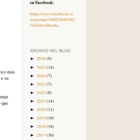
en Facebook:
https://www.facebook.co
m/groups/348022646362/
?ref=bookmarks
ARCHIVO DEL BLOG
2026
(9)
►
2025
(14)
►
poco más
2024
(7)
►
 o su
2023
(7)
►
2022
(8)
►
truir
2021
(14)
►
o que
2020
(11)
►
2019
(10)
►
2018
(16)
►
2017
(30)
►