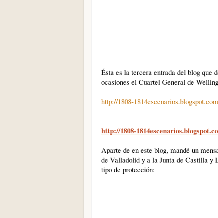
Ésta es la tercera entrada del blog que 
ocasiones el Cuartel General de Welling
http://1808-1814escenarios.blogspot.co
http://1808-1814escenarios.blogspot.c
Aparte de en este blog, mandé un mensaj
de Valladolid y a la Junta de Castilla y
tipo de protección: