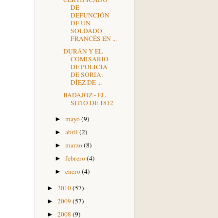
DE
DEFUNCIÓN
DE UN
SOLDADO
FRANCÉS EN ...
DURÁN Y EL
COMISARIO
DE POLICIA
DE SORIA:
DÍEZ DE ...
BADAJOZ - EL
SITIO DE 1812
mayo
(9)
►
abril
(2)
►
marzo
(8)
►
febrero
(4)
►
enero
(4)
►
2010
(57)
►
2009
(57)
►
2008
(9)
►