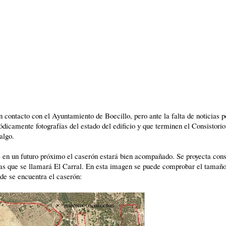
contacto con el Ayuntamiento de Boecillo, pero ante la falta de noticias 
iódicamente fotografías del estado del edificio y que terminen el Consistorio
algo.
e en un futuro próximo el caserón estará bien acompañado. Se proyecta cons
as que se llamará El Carral. En esta imagen se puede comprobar el tamañ
nde se encuentra el caserón: