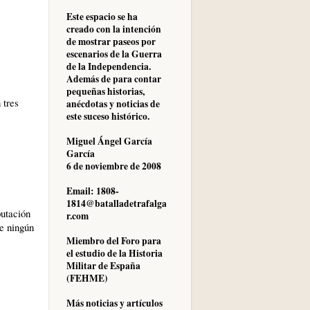
Este espacio se ha
creado con la intención
de mostrar paseos por
escenarios de la Guerra
de la Independencia.
Además de para contar
pequeñas historias,
 tres
anécdotas y noticias de
este suceso histórico.
Miguel Ángel García
García
6 de noviembre de 2008
Email: 1808-
1814@batalladetrafalga
putación
r.com
te ningún
Miembro del Foro para
el estudio de la Historia
Militar de España
(FEHME)
Más noticias y artículos