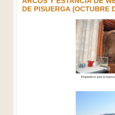
ARCOS Y ESTANCIA DE W
DE PISUERGA (OCTUBRE D
Preparativos para la exposi