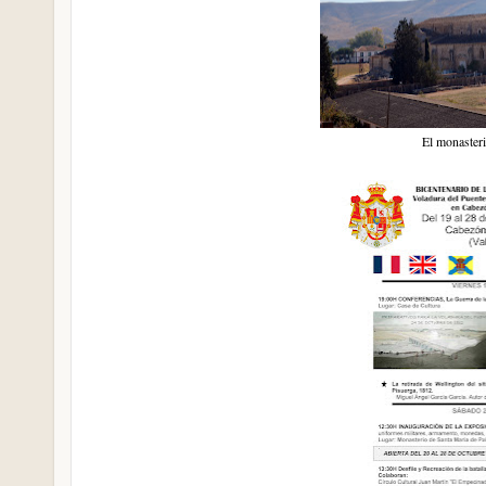
El monasteri