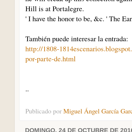
Hill is at Portalegre.
' I have the honor to be, &c. ' The Ea
También puede interesar la entrada
http://1808-1814escenarios.blogspot
por-parte-de.html
..
Publicado por
Miguel Ángel García Gar
DOMINGO, 24 DE OCTUBRE DE 201