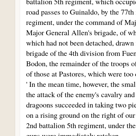
battalion 5th regiment, which occupie
road passes to Guinaldo, by the 77th
regiment, under the command of Majo
Major General Allen's brigade, of w
which had not been detached, drawn 
brigade of the 4th division from Fue
Bodon, the remainder of the troops of
of those at Pastores, which were too 
' In the mean time, however, the smal
the attack of the enemy's cavalry and
dragoons succeeded in taking two pi
on a rising ground on the right of ou
2nd battalion 5th regiment, under t
guns were immediately retaken.