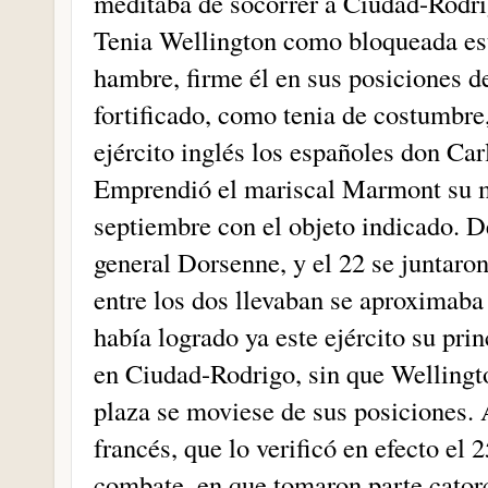
meditaba de socorrer á Ciudad-Rodri
Tenia Wellington como bloqueada esta
hambre, firme él en sus posiciones d
fortificado, como tenia de costumbre
ejército inglés los españoles don Ca
Emprendió el mariscal Marmont su m
septiembre con el objeto indicado. D
general Dorsenne, y el 22 se juntar
entre los dos llevaban se aproximaba
había logrado ya este ejército su pri
en Ciudad-Rodrigo, sin que Wellingt
plaza se moviese de sus posiciones. 
francés, que lo verificó en efecto el
combate, en que tomaron parte cator