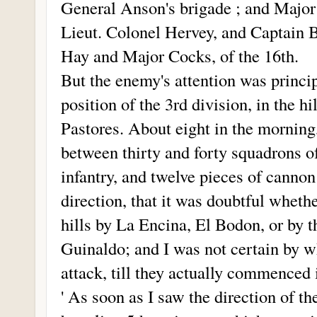
General Anson's brigade ; and Major
Lieut. Colonel Hervey, and Captain B
Hay and Major Cocks, of the 16th.
But the enemy's attention was principa
position of the 3rd division, in the 
Pastores. About eight in the morning
between thirty and forty squadrons of
infantry, and twelve pieces of canno
direction, that it was doubtful wheth
hills by La Encina, El Bodon, or by t
Guinaldo; and I was not certain by 
attack, till they actually commenced i
' As soon as I saw the direction of th