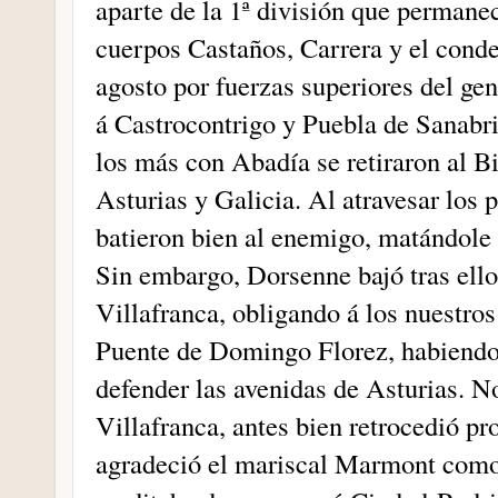
aparte de la 1ª división que permane
cuerpos Castaños, Carrera y el cond
agosto por fuerzas superiores del ge
á Castrocontrigo y Puebla de Sanabri
los más con Abadía se retiraron al Bi
Asturias y Galicia. Al atravesar lo
batieron bien al enemigo, matándole e
Sin embargo, Dorsenne bajó tras ello
Villafranca, obligando á los nuestros 
Puente de Domingo Florez, habiendo 
defender las avenidas de Asturias. N
Villafranca, antes bien retrocedió p
agradeció el mariscal Marmont como ú