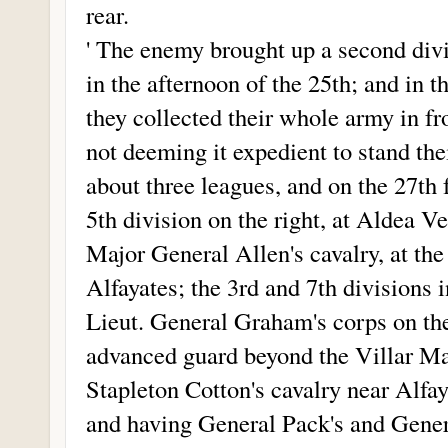
rear.
' The enemy brought up a second div
in the afternoon of the 25th; and in th
they collected their whole army in fr
not deeming it expedient to stand their
about three leagues, and on the 27th 
5th division on the right, at Aldea Ve
Major General Allen's cavalry, at the
Alfayates; the 3rd and 7th divisions 
Lieut. General Graham's corps on the
advanced guard beyond the Villar May
Stapleton Cotton's cavalry near Alfaya
and having General Pack's and Gener