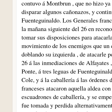
contuvo á Montbrun , que no hizo ya
disparar algunos cañonazos, y contin
Fuenteguinaldo. Los Generales france
la mañana siguiente del 26 en recono
tomar sus disposiciones para atacarl
movimiento de los enemigos que un c
doblando su izquierda , de atacarle po
26 á las inmediaciones de Alfayates 
Ponte, á tres leguas de Fuenteguinal
Cole, y á la caballería á las órdenes
franceses atacaron aquella aldea con
escuadrones de caballería, y se empe
fue tomada y perdida alternativament