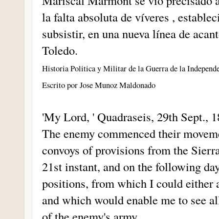
Mariscal Marmont se vio precisado á
la falta absoluta de víveres , estable
subsistir, en una nueva línea de ac
Toledo.
Historia Politica y Militar de la Guerra de la Independ
Escrito por Jose Munoz Maldonado
'My Lord, ' Quadraseis, 29th Sept., 1
The enemy commenced their movemen
convoys of provisions from the Sierr
21st instant, and on the following day
positions, from which I could either a
and which would enable me to see all
of the enemy's army.