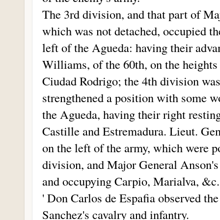
The 3rd division, and that part of Ma
which was not detached, occupied the
left of the Agueda: having their adv
Williams, of the 60th, on the heights
Ciudad Rodrigo; the 4th division wa
strengthened a position with some wor
the Agueda, having their right resti
Castille and Estremadura. Lieut. G
on the left of the army, which were 
division, and Major General Anson's 
and occupying Carpio, Marialva, &c.
' Don Carlos de Espafia observed th
Sanchez's cavalry and infantry.