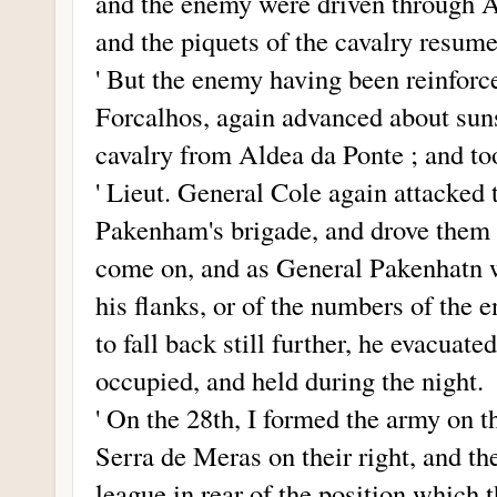
and the enemy were driven through A
and the piquets of the cavalry resumed
' But the enemy having been reinfor
Forcalhos, again advanced about sunse
cavalry from Aldea da Ponte ; and too
' Lieut. General Cole again attacked
Pakenham's brigade, and drove them t
come on, and as General Pakenhatn w
his flanks, or of the numbers of the
to fall back still further, he evacuat
occupied, and held during the night.
' On the 28th, I formed the army on t
Serra de Meras on their right, and th
league in rear of the position which 