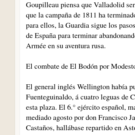
Goupilleau piensa que Valladolid será
que la campaña de 1811 ha terminado
para ellos, la Guardia sigue los paso
de España para terminar abandonando
Armée en su aventura rusa.
El combate de El Bodón por Modesto
El general inglés Wellington había pu
Fuenteguinaldo, á cuatro leguas de
esta plaza. El 6.° ejército español, 
mediado agosto por don Francisco Ja
Castaños, hallábase repartido en Ast