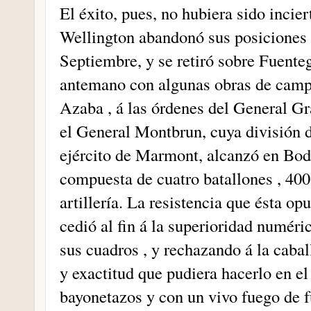
El éxito, pues, no hubiera sido incier
Wellington abandonó sus posiciones 
Septiembre, y se retiró sobre Fuenteg
antemano con algunas obras de campa
Azaba , á las órdenes del General G
el General Montbrun, cuya división d
ejército de Marmont, alcanzó en Bod
compuesta de cuatro batallones , 400
artillería. La resistencia que ésta o
cedió al fin á la superioridad numéric
sus cuadros , y rechazando á la caba
y exactitud que pudiera hacerlo en e
bayonetazos y con un vivo fuego de fu