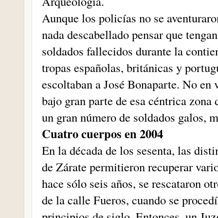
Arqueología.
Aunque los policías no se aventuraro
nada descabellado pensar que tengan
soldados fallecidos durante la contie
tropas españolas, británicas y portug
escoltaban a José Bonaparte. No en 
bajo gran parte de esa céntrica zona 
un gran número de soldados galos, mu
Cuatro cuerpos en 2004
En la década de los sesenta, las disti
de Zárate permitieron recuperar vari
hace sólo seis años, se rescataron ot
de la calle Fueros, cuando se procedía
principios de siglo. Entonces, un Juz