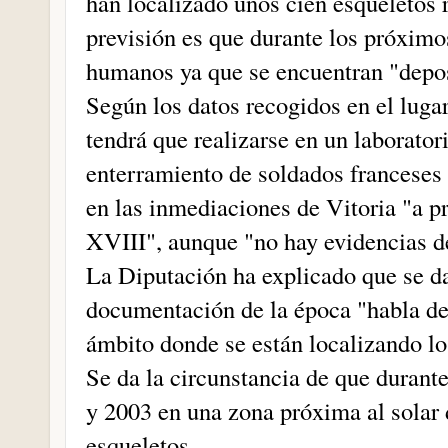
han localizado unos cien esqueletos r
previsión es que durante los próximo
humanos ya que se encuentran "depos
Según los datos recogidos en el lugar,
tendrá que realizarse en un laboratori
enterramiento de soldados franceses 
en las inmediaciones de Vitoria "a pr
XVIII", aunque "no hay evidencias d
La Diputación ha explicado que se da
documentación de la época "habla de
ámbito donde se están localizando lo
Se da la circunstancia de que durant
y 2003 en una zona próxima al solar d
esqueletos.