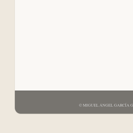
© MIGUEL ÁNGEL GARCÍA GARCÍ