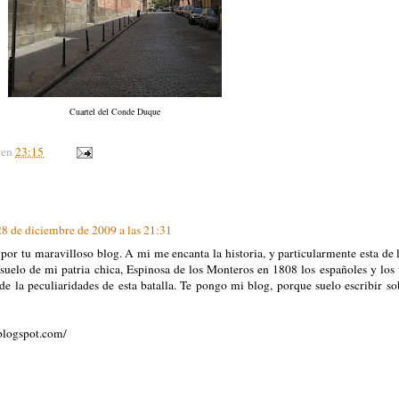
Cuartel del Conde Duque
en
23:15
28 de diciembre de 2009 a las 21:31
por tu maravilloso blog. A mi me encanta la historia, y particularmente esta de 
 suelo de mi patria chica, Espinosa de los Monteros en 1808 los españoles y los 
de la peculiaridades de esta batalla. Te pongo mi blog, porque suelo escribir so
blogspot.com/