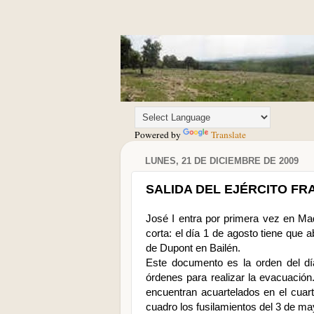
Powered by
Translate
LUNES, 21 DE DICIEMBRE DE 2009
SALIDA DEL EJÉRCITO FRA
José I entra por primera vez en Mad
corta: el día 1 de agosto tiene que ab
de Dupont en Bailén.
Este documento es la orden del día
órdenes para realizar la evacuación
encuentran acuartelados en el cuar
cuadro los fusilamientos del 3 de ma