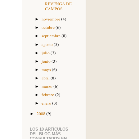
REVENGA DE
CAMPOS
noviembre
(4)
►
octubre
(6)
►
septiembre
(8)
►
agosto
(5)
►
julio
(3)
►
junio
(3)
►
mayo
(6)
►
abril
(8)
►
marzo
(6)
►
febrero
(2)
►
enero
(3)
►
2008
(9)
►
LOS 10 ARTÍCULOS
DEL BLOG MÁS
CONSULTADOS EN