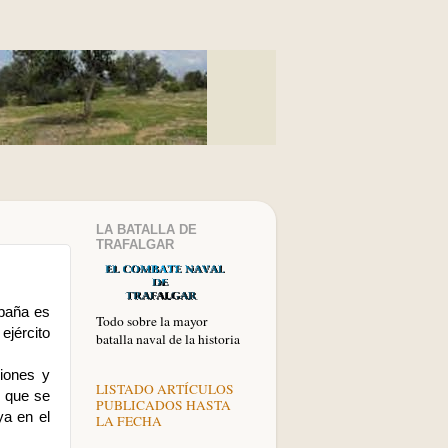
LA BATALLA DE
TRAFALGAR
spaña es
Todo sobre la mayor
ejército
batalla naval de la historia
ciones y
LISTADO ARTÍCULOS
, que se
PUBLICADOS HASTA
ya en el
LA FECHA