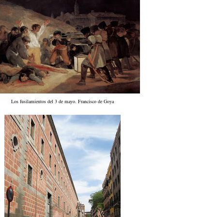
Los fusilamientos del 3 de mayo. Francisco de Goya