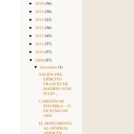
2016
(36)
►
2015
(30)
►
2014
(23)
►
2013
(36)
►
2012
(45)
►
2011
(57)
►
2010
(57)
►
2009
(57)
▼
diciembre
(3)
▼
SALIDA DEL
EJÉRCITO
FRANCÉS DE
MADRID 30 DE
JULIO ...
CABEZÓN DE
PISUERGA - 12
DE JUNIO DE
1808
EL MONUMENTO
AL GENERAL
AMOR EN