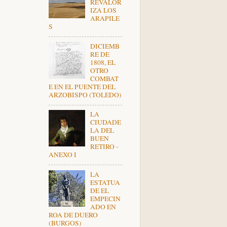
REVALOR
IZA LOS
ARAPILE
S
DICIEMB
RE DE
1808, EL
OTRO
COMBAT
E EN EL PUENTE DEL
ARZOBISPO (TOLEDO)
LA
CIUDADE
LA DEL
BUEN
RETIRO -
ANEXO I
LA
ESTATUA
DE EL
EMPECIN
ADO EN
ROA DE DUERO
(BURGOS)