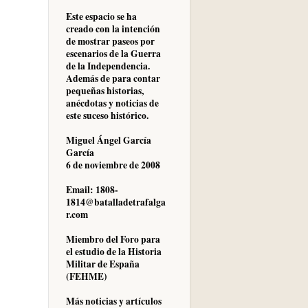
Este espacio se ha
creado con la intención
de mostrar paseos por
escenarios de la Guerra
de la Independencia.
Además de para contar
pequeñas historias,
anécdotas y noticias de
este suceso histórico.
Miguel Ángel García
García
6 de noviembre de 2008
Email: 1808-
1814@batalladetrafalga
r.com
Miembro del Foro para
el estudio de la Historia
Militar de España
(FEHME)
Más noticias y artículos