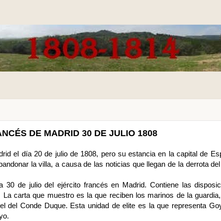
NCÉS DE MADRID 30 DE JULIO 1808
rid el día 20 de julio de 1808, pero su estancia en la capital de E
andonar la villa, a causa de las noticias que llegan de la derrota del 
 30 de julio del ejército francés en Madrid. Contiene las disposi
. La carta que muestro es la que reciben los marinos de la guardia
tel del Conde Duque. Esta unidad de elite es la que representa Go
yo.