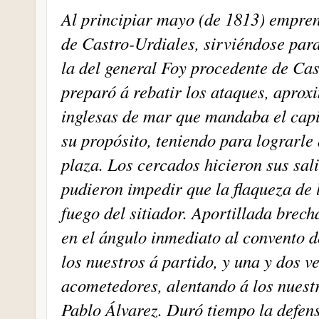
Al principiar mayo (de 1813) empren
de Castro-Urdiales, sirviéndose para
la del general Foy procedente de Cast
preparó á rebatir los ataques, aprox
inglesas de mar que mandaba el capi
su propósito, teniendo para lograrle
plaza. Los cercados hicieron sus sali
pudieron impedir que la flaqueza de 
fuego del sitiador. Aportillada brech
en el ángulo inmediato al convento d
los nuestros á partido, y una y dos 
acometedores, alentando á los nuest
Pablo Álvarez. Duró tiempo la defens