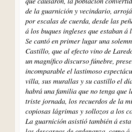
que causaron, la población convertid
de la guarnición y vecindario, arroj
por escalas de cuerda, desde las peñ
á los buques ingleses que estaban á l
Se cantó en primer lugar una solemn
Castillo, que al efecto vino de Lared
un magnífico discurso fúnebre, pres
incomparable el lastimoso espectácul
villa, sus murallas y su castillo el 
habrá una familia que no tenga que l
triste jornada, los recuerdos de la m
copiosas lágrimas y sollozos a los c
La guarnición asistió también á esta
las descargas de ordenanza, como á 