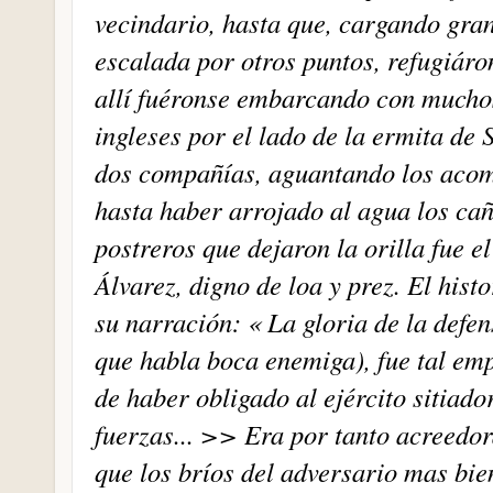
vecindario, hasta que, cargando gra
escalada por otros puntos, refugiáron
allí fuéronse embarcando con muchos
ingleses por el lado de la ermita de
dos compañías, aguantando los acome
hasta haber arrojado al agua los cañ
postreros que dejaron la orilla fue
Álvarez, digno de loa y prez. El hist
su narración: « La gloria de la defen
que habla boca enemiga), fue tal em
de haber obligado al ejército sitia
fuerzas... >> Era por tanto acreedor
que los bríos del adversario mas bie