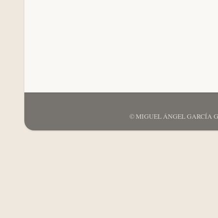
© MIGUEL ÁNGEL GARCÍA GARCÍ