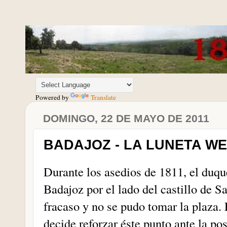
Powered by
Translate
DOMINGO, 22 DE MAYO DE 2011
BADAJOZ - LA LUNETA W
Durante los asedios de 1811, el duqu
Badajoz por el lado del castillo de S
fracaso y no se pudo tomar la plaza.
decide reforzar éste punto ante la po