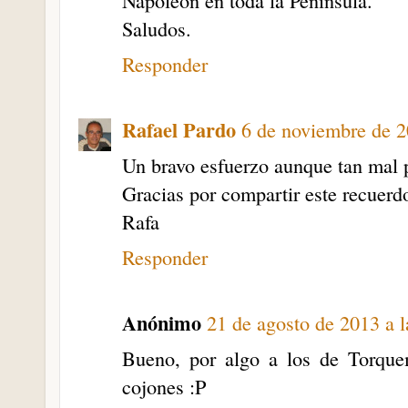
Napoleón en toda la Peninsula.
Saludos.
Responder
Rafael Pardo
6 de noviembre de 2
Un bravo esfuerzo aunque tan mal
Gracias por compartir este recuerd
Rafa
Responder
Anónimo
21 de agosto de 2013 a l
Bueno, por algo a los de Torque
cojones :P