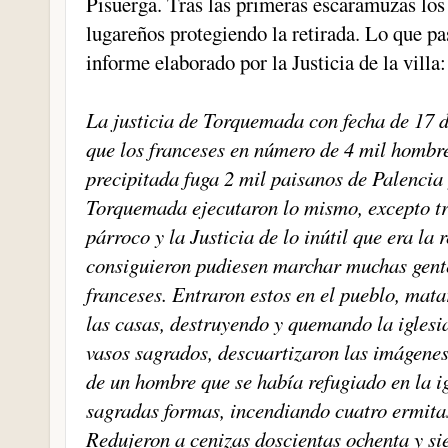
Pisuerga. Tras las primeras escaramuzas los
lugareños protegiendo la retirada. Lo que p
informe elaborado por la Justicia de la villa:
La justicia de Torquemada con fecha de 17 d
que los franceses en número de 4 mil hombre
precipitada fuga 2 mil paisanos de Palencia 
Torquemada ejecutaron lo mismo, excepto tre
párroco y la Justicia de lo inútil que era la 
consiguieron pudiesen marchar muchas gentes
franceses. Entraron estos en el pueblo, mat
las casas, destruyendo y quemando la iglesi
vasos sagrados, descuartizaron las imágenes
de un hombre que se había refugiado en la ig
sagradas formas, incendiando cuatro ermita
Redujeron a cenizas doscientas ochenta y sie