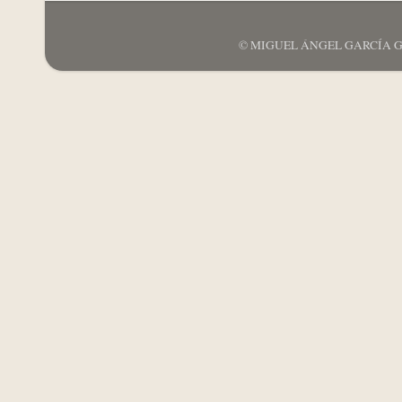
© MIGUEL ÁNGEL GARCÍA GARCÍ