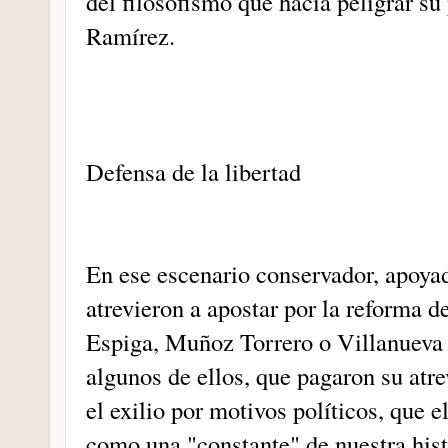
del filosofismo que hacía peligrar 
Ramírez.
Defensa de la libertad
En ese escenario conservador, apoyad
atrevieron a apostar por la reforma 
Espiga, Muñoz Torrero o Villanueva 
algunos de ellos, que pagaron su atre
el exilio por motivos políticos, que 
como una "constante" de nuestra hist