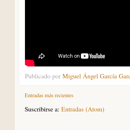
Publicado por
Miguel Ángel García Gar
Entradas más recientes
Suscribirse a:
Entradas (Atom)