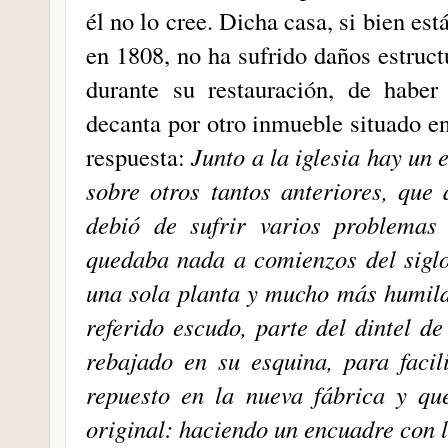
él no lo cree. Dicha casa, si bien est
en 1808, no ha sufrido daños estruct
durante su restauración, de habe
decanta por otro inmueble situado en 
respuesta:
Junto a la iglesia hay un
sobre otros tantos anteriores, que
debió de sufrir varios problemas 
quedaba nada a comienzos del sigl
una sola planta y mucho más humild
referido escudo, parte del dintel d
rebajado en su esquina, para facil
repuesto en la nueva fábrica y qu
original: haciendo un encuadre con l