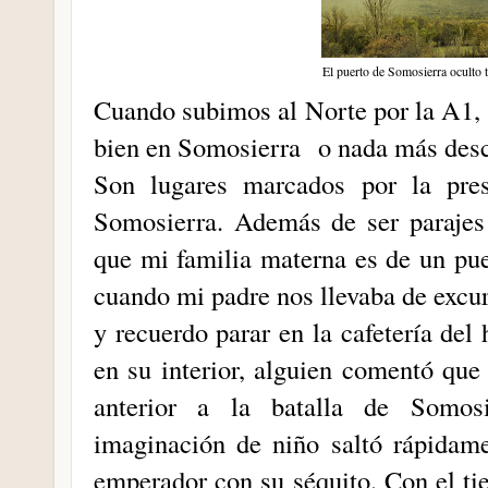
El puerto de Somosierra oculto t
Cuando subimos al Norte por la A1, 
bien en Somosierra o nada más descen
Son lugares marcados por la pre
Somosierra. Además de ser parajes
que mi familia materna es de un pu
cuando mi padre nos llevaba de excur
y recuerdo parar en la cafetería del
en su interior, alguien comentó que
anterior a la batalla de Somo
imaginación de niño saltó rápidame
emperador con su séquito. Con el t