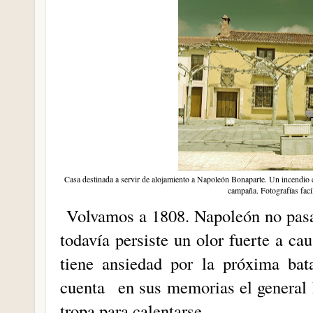
Casa destinada a servir de alojamiento a Napoleón Bonaparte. Un incendio e
campaña. Fotografías faci
Volvamos a 1808. Napoleón no pas
todavía persiste un olor fuerte a c
tiene ansiedad por la próxima bat
cuenta en sus memorias el general D
tropa para calentarse.