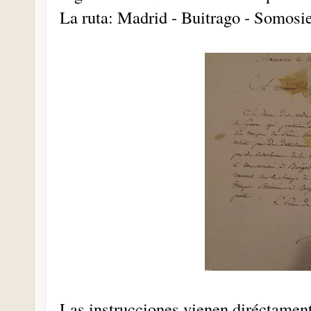
La ruta: Madrid - Buitrago - Somosie
Las instrucciones vienen diréctamen