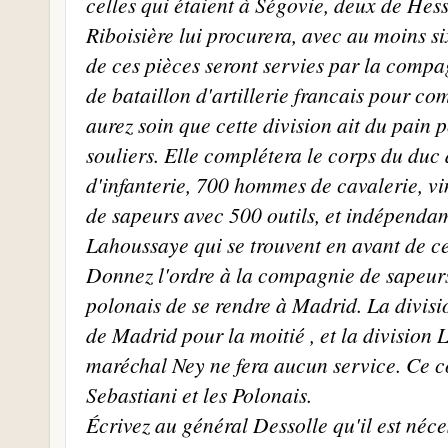
celles qui étaient à Ségovie, deux de Hes
Riboisière lui procurera, avec au moins si
de ces pièces seront servies par la compag
de bataillon d'artillerie francais pour com
aurez soin que cette division ait du pain po
souliers. Elle complétera le corps du du
d'infanterie, 700 hommes de cavalerie, v
de sapeurs avec 500 outils, et indépenda
Lahoussaye qui se trouvent en avant de ce
Donnez l'ordre à la compagnie de sapeurs
polonais de se rendre à Madrid. La divisi
de Madrid pour la moitié , et la division 
maréchal Ney ne fera aucun service. Ce co
Sebastiani et les Polonais.
Écrivez au général Dessolle qu'il est néce