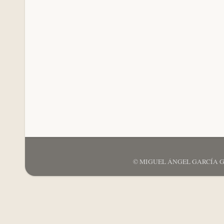
© MIGUEL ÁNGEL GARCÍA GARCÍ