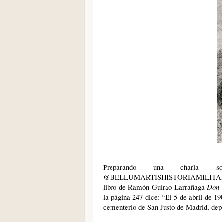
Preparando una charla 
@BELLUMARTISHISTORIAMILIT
libro de Ramón Guirao Larrañaga
Don 
la página 247 dice: “El 5 de abril de 1
cementerio de San Justo de Madrid, depo