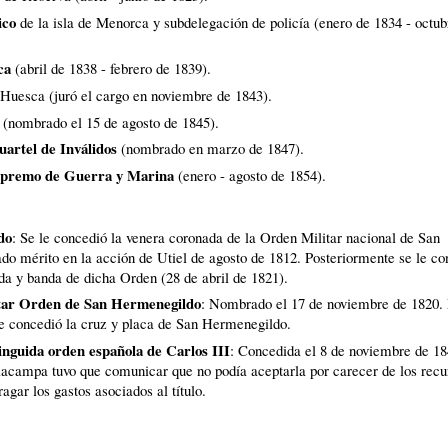
ico
de la isla de Menorca y subdelegación de policía (enero de 1834 - octub
ca
(abril de 1838 - febrero de 1839)
.
 Huesca (juró el cargo en noviembre de 1843)
.
(nombrado el 15 de agosto de 1845)
.
uartel de Inválidos
(nombrado en marzo de 1847)
.
upremo de Guerra y Marina
(enero - agosto de 1854)
.
do
: Se le concedió la venera coronada de la Orden Militar nacional de San
do mérito en la acción de Utiel de agosto de 1812
.
Posteriormente se le co
a y banda de dicha Orden (28 de abril de 1821)
.
litar Orden de San Hermenegildo
: Nombrado el 17 de noviembre de 1820
.
 le concedió la cruz y placa de San Hermenegildo
.
inguida orden española de Carlos III
: Concedida el 8 de noviembre de 18
lacampa tuvo que comunicar que no podía aceptarla por carecer de los recu
gar los gastos asociados al título
.