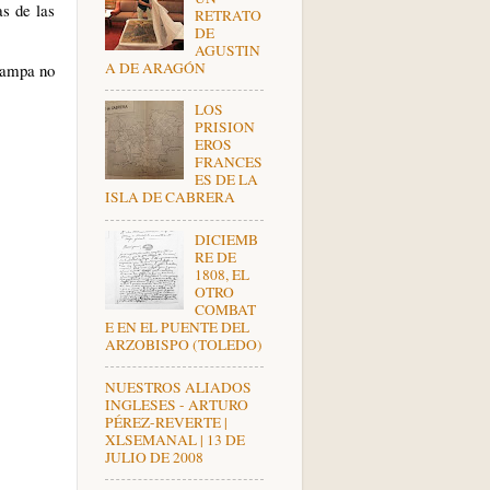
as de las
RETRATO
DE
AGUSTIN
A DE ARAGÓN
acampa no
LOS
PRISION
EROS
FRANCES
ES DE LA
ISLA DE CABRERA
DICIEMB
RE DE
1808, EL
OTRO
COMBAT
E EN EL PUENTE DEL
ARZOBISPO (TOLEDO)
NUESTROS ALIADOS
INGLESES - ARTURO
PÉREZ-REVERTE |
XLSEMANAL | 13 DE
JULIO DE 2008