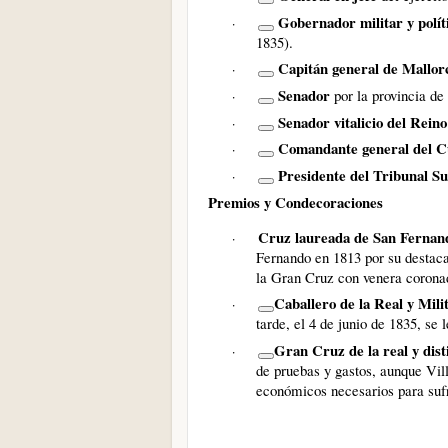
Gobernador militar y polít
·
1835)
.
Capitán general de Mallor
·
Senador
por la provincia de
·
Senador vitalicio del Reino
·
Comandante general
del C
·
Presidente
del Tribunal S
·
Premios y Condecoraciones
Cruz laureada de San Fernan
·
Fernando en 1813 por su destaca
la Gran Cruz con venera coronad
Caballero de la Real y Mi
·
tarde, el 4 de junio de 1835, se
Gran Cruz de la real y dist
·
de pruebas y gastos, aunque Vil
económicos necesarios para sufra