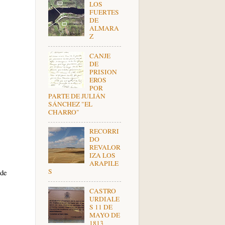
LOS
FUERTES
DE
ALMARA
Z
CANJE
DE
PRISION
EROS
POR
PARTE DE JULIÁN
SÁNCHEZ "EL
CHARRO"
RECORRI
DO
REVALOR
IZA LOS
ARAPILE
S
 de
CASTRO
URDIALE
S 11 DE
MAYO DE
1813