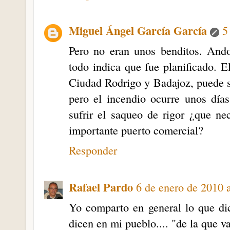
Miguel Ángel García García
5
Pero no eran unos benditos. Ando
todo indica que fue planificado. E
Ciudad Rodrigo y Badajoz, puede se
pero el incendio ocurre unos día
sufrir el saqueo de rigor ¿que ne
importante puerto comercial?
Responder
Rafael Pardo
6 de enero de 2010 a
Yo comparto en general lo que d
dicen en mi pueblo.... "de la que 