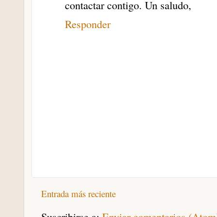
contactar contigo. Un saludo,
Responder
Entrada más reciente
Suscribirse a:
Enviar comentarios (Atom