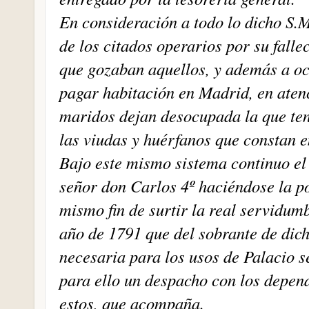
En consideración a todo lo dicho S.
de los citados operarios por su falle
que gozaban aquellos, y además a oc
pagar habitación en Madrid, en atenc
maridos dejan desocupada la que ten
las viudas y huérfanos que constan e
Bajo este mismo sistema continuo el 
señor don Carlos 4º haciéndose la po
mismo fin de surtir la real servidum
año de 1791 que del sobrante de dic
necesaria para los usos de Palacio s
para ello un despacho con los depend
estos, que acompaña.