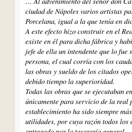
… Al advenimiento del señor don Carl
ciudad de Nápoles varios artistas p
Porcelana, igual a la que tenía en di
A este efecto hizo construir en el Rea
existe en él para dicha fábrica y ha
jefe de ella un intendente que lo fu
persona, el cual corría con los caud
las obras y sueldo de los citados op
debido tiempo la superioridad.
Todas las obras que se ejecutaban en
únicamente para servicio de la real
establecimiento ha sido siempre más
utilidades, por cuya razón todos los 
entregado por la tesorería general.