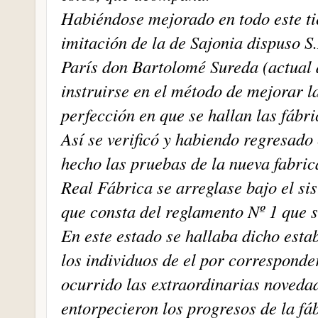
Habiéndose mejorado en todo este ti
imitación de la de Sajonia dispuso S
París don Bartolomé Sureda (actual d
instruirse en el método de mejorar l
perfección en que se hallan las fábri
Así se verificó y habiendo regresado
hecho las pruebas de la nueva fabric
Real Fábrica se arreglase bajo el si
que consta del reglamento Nº 1 que s
En este estado se hallaba dicho est
los individuos de el por corresponde
ocurrido las extraordinarias noveda
entorpecieron los progresos de la fá