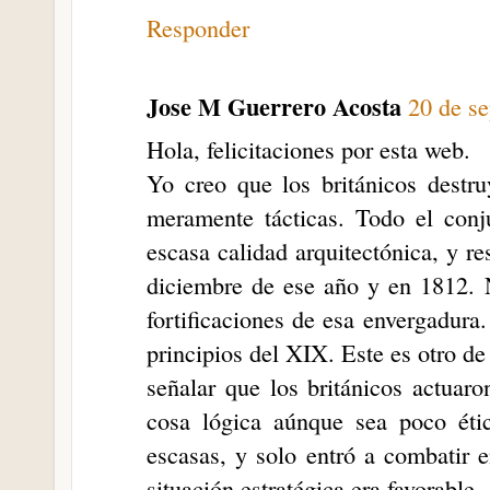
Responder
Jose M Guerrero Acosta
20 de se
Hola, felicitaciones por esta web.
Yo creo que los británicos destru
meramente tácticas. Todo el conju
escasa calidad arquitectónica, y r
diciembre de ese año y en 1812. N
fortificaciones de esa envergadura.
principios del XIX. Este es otro de
señalar que los británicos actuaro
cosa lógica aúnque sea poco éti
escasas, y solo entró a combatir
situación estratégica era favorable.