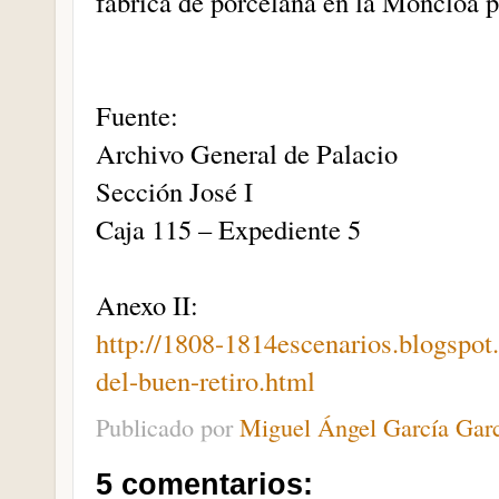
fábrica de porcelana en la Moncloa p
Fuente:
Archivo General de Palacio
Sección José I
Caja 115 – Expediente 5
Anexo II:
http://1808-1814escenarios.blogspot
del-buen-retiro.html
Publicado por
Miguel Ángel García Gar
5 comentarios: