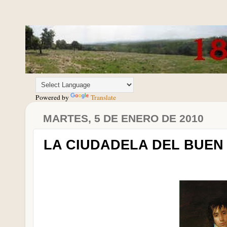
Powered by
Translate
MARTES, 5 DE ENERO DE 2010
LA CIUDADELA DEL BUEN 