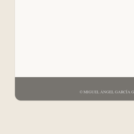
© MIGUEL ÁNGEL GARCÍA GARCÍ