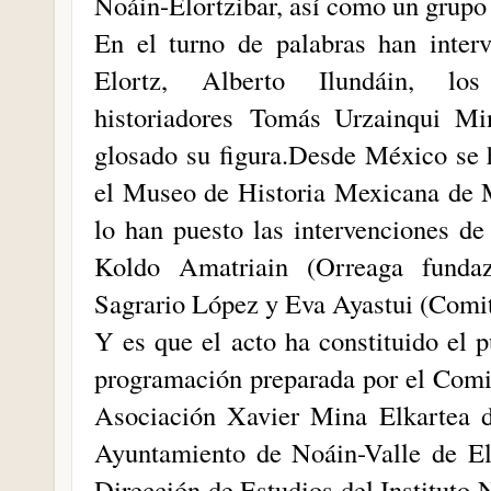
Noáin-Elortzibar, así como un grupo
En el turno de palabras han inter
Elortz, Alberto Ilundáin, l
historiadores Tomás Urzainqui M
glosado su figura.Desde México se 
el Museo de Historia Mexicana de M
lo han puesto las intervenciones de
Koldo Amatriain (Orreaga fundazi
Sagrario López y Eva Ayastui (Comit
Y es que el acto ha constituido el 
programación preparada por el Comit
Asociación Xavier Mina Elkartea d
Ayuntamiento de Noáin-Valle de El
Dirección de Estudios del Instituto 