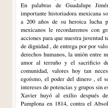
En palabras de Guadalupe Jimé
importante historiadora mexicana so
a 200 años de su heroica lucha po
mexicanos le recordaremos con gr
acciones para que nuestra juventud t
de dignidad , de entrega por por valo
derechos humanos, la unión entre n
amor al terruño y el sacrificio d
comunidad, valores hoy tan nece
egoísmo, el poder del dinero , el 
intereses de potencias y grupos sin e
Xavier huyó al exilio después d
Pamplona en 1814, contra el Abso