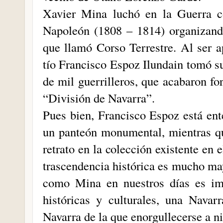
Xavier Mina luchó en la Guerra co
Napoleón (1808 – 1814) organizando
que llamó Corso Terrestre. Al ser a
tío Francisco Espoz Ilundain tomó s
de mil guerrilleros, que acabaron f
“División de Navarra”.
Pues bien, Francisco Espoz está ent
un panteón monumental, mientras qu
retrato en la colección existente en
trascendencia histórica es mucho may
como Mina en nuestros días es imp
históricas y culturales, una Nava
Navarra de la que enorgullecerse a ni