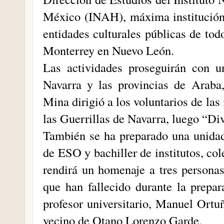
México (INAH), máxima institución
entidades culturales públicas de tod
Monterrey en Nuevo León.
Las actividades proseguirán con un
Navarra y las provincias de Arab
Mina dirigió a los voluntarios de 
las Guerrillas de Navarra, luego “Di
También se ha preparado una unidad
de ESO y bachiller de institutos, co
rendirá un homenaje a tres persona
que han fallecido durante la prep
profesor universitario, Manuel Ortu
vecino de Otano Lorenzo Garde.