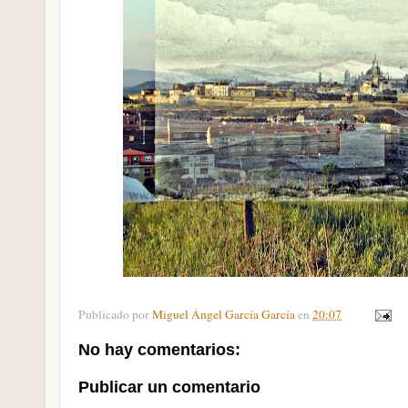
Publicado por
Miguel Ángel García García
en
20:07
No hay comentarios:
Publicar un comentario