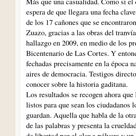
Más que una casualidad. Como si el d
espera de que llegara una fecha clav
de los 17 cañones que se encontraron
Zuazo, gracias a las obras del tranvía
hallazgo en 2009, en medio de los p
Bicentenario de Las Cortes. Y entonc
fechadas precisamente en la época n
aires de democracia. Testigos directo
conocer sobre la historia gaditana.
Los resultados se recogen ahora que 
listos para que sean los ciudadanos l
guardan. Aquella que habla de la otra
de las palabras y presenta la cruelda
de libertad por el olor a pólvora y 