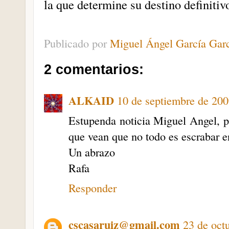
la que determine su destino definitiv
Publicado por
Miguel Ángel García Gar
2 comentarios:
ALKAID
10 de septiembre de 200
Estupenda noticia Miguel Angel, po
que vean que no todo es escrabar en
Un abrazo
Rafa
Responder
cscasaruiz@gmail.com
23 de oct