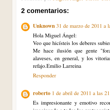
2 comentarios:
Unknown
31 de marzo de 2011 a l
Hola Miguel Ángel:
Veo que hicísteis los deberes subi
Me hace ilusión que gente "fora
alaveses, en general, y los vitori
refajo.Emilio Larreina
Responder
roberto
1 de abril de 2011 a las 2
Es impresionante y emotivo reco